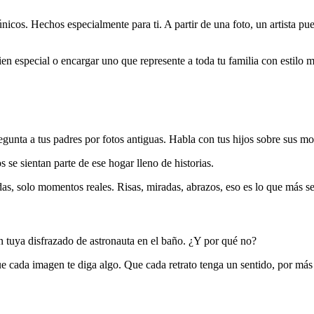
 únicos. Hechos especialmente para ti. A partir de una foto, un artista pue
en especial o encargar uno que represente a toda tu familia con estilo m
egunta a tus padres por fotos antiguas. Habla con tus hijos sobre sus mom
 se sientan parte de ese hogar lleno de historias.
das, solo momentos reales. Risas, miradas, abrazos, eso es lo que más s
n tuya disfrazado de astronauta en el baño. ¿Y por qué no?
e cada imagen te diga algo. Que cada retrato tenga un sentido, por más l