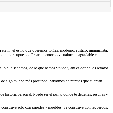
legir, el estilo que queremos lograr: moderno, rústico, minimalista,
bien, por supuesto. Crear un entorno visualmente agradable es
 lo que sentimos, de lo que hemos vivido y ahí es donde los retratos
os de algo mucho más profundo, hablamos de retratos que cuentan
 historia personal. Puede ser el punto donde te detienes, respiras y
se construye solo con paredes y muebles. Se construye con recuerdos,