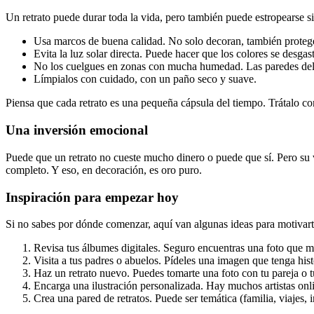
Un retrato puede durar toda la vida, pero también puede estropearse si
Usa marcos de buena calidad. No solo decoran, también proteg
Evita la luz solar directa. Puede hacer que los colores se desgas
No los cuelgues en zonas con mucha humedad. Las paredes del b
Límpialos con cuidado, con un paño seco y suave.
Piensa que cada retrato es una pequeña cápsula del tiempo. Trátalo co
Una inversión emocional
Puede que un retrato no cueste mucho dinero o puede que sí. Pero su 
completo. Y eso, en decoración, es oro puro.
Inspiración para empezar hoy
Si no sabes por dónde comenzar, aquí van algunas ideas para motivart
Revisa tus álbumes digitales. Seguro encuentras una foto que me
Visita a tus padres o abuelos. Pídeles una imagen que tenga hist
Haz un retrato nuevo. Puedes tomarte una foto con tu pareja o tu
Encarga una ilustración personalizada. Hay muchos artistas onl
Crea una pared de retratos. Puede ser temática (familia, viajes,