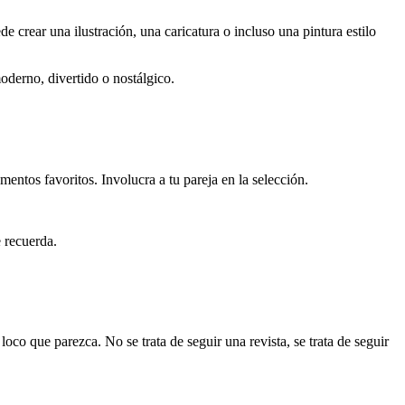
de crear una ilustración, una caricatura o incluso una pintura estilo
oderno, divertido o nostálgico.
entos favoritos. Involucra a tu pareja en la selección.
e recuerda.
oco que parezca. No se trata de seguir una revista, se trata de seguir