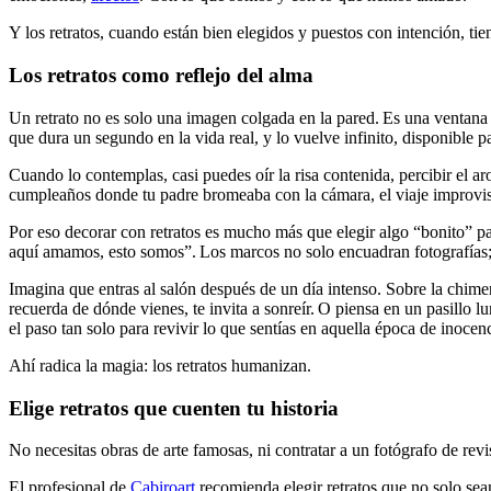
Y los retratos, cuando están bien elegidos y puestos con intención, t
Los retratos como reflejo del alma
Un retrato no es solo una imagen colgada en la pared. Es una ventana í
que dura un segundo en la vida real, y lo vuelve infinito, disponible 
Cuando lo contemplas, casi puedes oír la risa contenida, percibir el a
cumpleaños donde tu padre bromeaba con la cámara, el viaje improvisa
Por eso decorar con retratos es mucho más que elegir algo “bonito” par
aquí amamos, esto somos”. Los marcos no solo encuadran fotografías; 
Imagina que entras al salón después de un día intenso. Sobre la chimen
recuerda de dónde vienes, te invita a sonreír. O piensa en un pasillo lu
el paso tan solo para revivir lo que sentías en aquella época de inocenc
Ahí radica la magia: los retratos humanizan.
Elige retratos que cuenten tu historia
No necesitas obras de arte famosas, ni contratar a un fotógrafo de rev
El profesional de
Cabiroart
recomienda elegir retratos que no solo sean