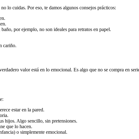
 no lo cuidas. Por eso, te damos algunos consejos prácticos:
en.
ten.
año, por ejemplo, no son ideales para retratos en papel.
n cariño.
verdadero valor está en lo emocional. Es algo que no se compra en serie
e:
rece estar en la pared.
oria.
s hijos. Algo sencillo, sin pretensiones.
ine que lo hacen.
 infancia) o simplemente emocional.