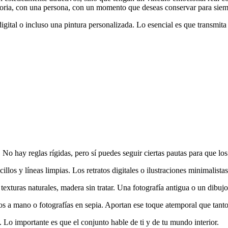
istoria, con una persona, con un momento que deseas conservar para siem
gital o incluso una pintura personalizada. Lo esencial es que transmita 
 No hay reglas rígidas, pero sí puedes seguir ciertas pautas para que los
llos y líneas limpias. Los retratos digitales o ilustraciones minimalist
 texturas naturales, madera sin tratar. Una fotografía antigua o un dibuj
s a mano o fotografías en sepia. Aportan ese toque atemporal que tanto 
 Lo importante es que el conjunto hable de ti y de tu mundo interior.