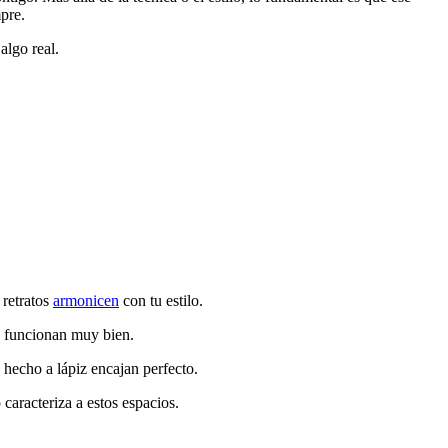
pre.
algo real.
 retratos
armonicen
con tu estilo.
as funcionan muy bien.
o hecho a lápiz encajan perfecto.
caracteriza a estos espacios.