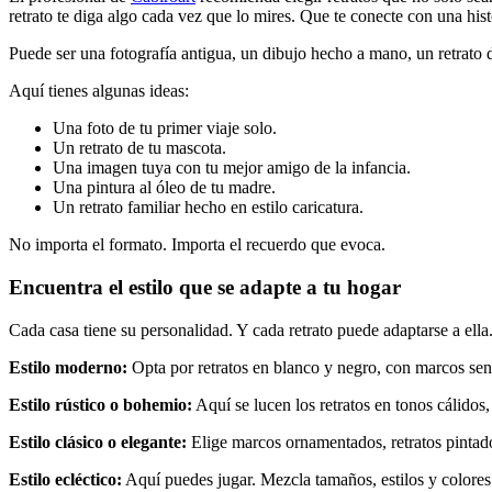
retrato te diga algo cada vez que lo mires. Que te conecte con una h
Puede ser una fotografía antigua, un dibujo hecho a mano, un retrato di
Aquí tienes algunas ideas:
Una foto de tu primer viaje solo.
Un retrato de tu mascota.
Una imagen tuya con tu mejor amigo de la infancia.
Una pintura al óleo de tu madre.
Un retrato familiar hecho en estilo caricatura.
No importa el formato. Importa el recuerdo que evoca.
Encuentra el estilo que se adapte a tu hogar
Cada casa tiene su personalidad. Y cada retrato puede adaptarse a ella.
Estilo moderno:
Opta por retratos en blanco y negro, con marcos senci
Estilo rústico o bohemio:
Aquí se lucen los retratos en tonos cálidos,
Estilo clásico o elegante:
Elige marcos ornamentados, retratos pintado
Estilo ecléctico:
Aquí puedes jugar. Mezcla tamaños, estilos y colores.