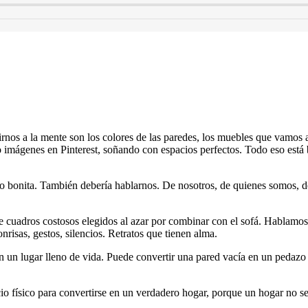
os a la mente son los colores de las paredes, los muebles que vamos a e
imágenes en Pinterest, soñando con espacios perfectos. Todo eso está 
lo bonita. También debería hablarnos. De nosotros, de quienes somos, de
e cuadros costosos elegidos al azar por combinar con el sofá. Hablam
risas, gestos, silencios. Retratos que tienen alma.
 un lugar lleno de vida. Puede convertir una pared vacía en un pedazo de
cio físico para convertirse en un verdadero hogar, porque un hogar no 