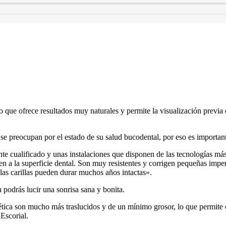
nto que ofrece resultados muy naturales y permite la visualización previa
 preocupan por el estado de su salud bucodental, por eso es importante 
nte cualificado y unas instalaciones que disponen de las tecnologías m
eren a la superficie dental. Son muy resistentes y corrigen pequeñas im
as carillas pueden durar muchos años intactas».
podrás lucir una sonrisa sana y bonita.
estética son mucho más traslucidos y de un mínimo grosor, lo que permite
Escorial.