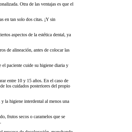
onalizada. Otra de las ventajas es que el
s en tan solo dos citas. ¡Y sin
rtos aspectos de la estética dental, ya
ros de alineación, antes de colocar las
el paciente cuide su higiene diaria y
urar entre 10 y 15 años. En el caso de
 de los cuidados posteriores del propio
 y la higiene interdental al menos una
o, frutos secos o caramelos que se
.
ar el proceso de decoloración, manchando