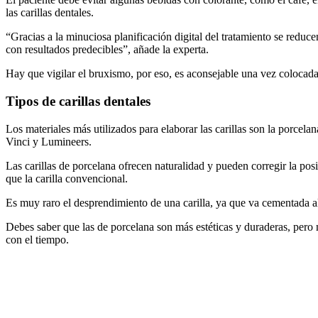
las carillas dentales.
“Gracias a la minuciosa planificación digital del tratamiento se redu
con resultados predecibles”, añade la experta.
Hay que vigilar el bruxismo, por eso, es aconsejable una vez colocadas 
Tipos de carillas dentales
Los materiales más utilizados para elaborar las carillas son la porcel
Vinci y Lumineers.
Las carillas de porcelana ofrecen naturalidad y pueden corregir la pos
que la carilla convencional.
Es muy raro el desprendimiento de una carilla, ya que va cementada al 
Debes saber que las de porcelana son más estéticas y duraderas, pero 
con el tiempo.