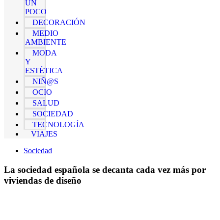
UN
POCO
DECORACIÓN
MEDIO
AMBIENTE
MODA
Y
ESTÉTICA
NIÑ@S
OCIO
SALUD
SOCIEDAD
TECNOLOGÍA
VIAJES
Sociedad
La sociedad española se decanta cada vez más por
viviendas de diseño