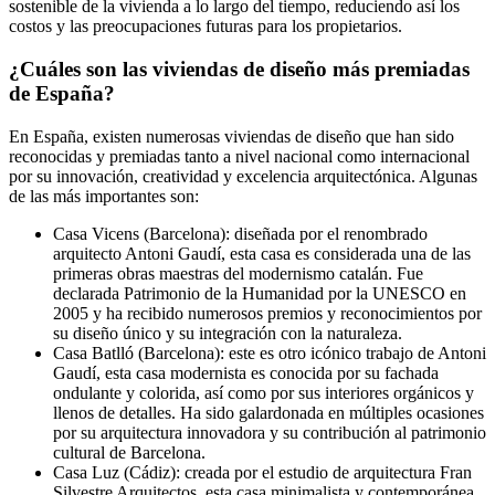
sostenible de la vivienda a lo largo del tiempo, reduciendo así los
costos y las preocupaciones futuras para los propietarios.
¿Cuáles son las viviendas de diseño más premiadas
de España?
En España, existen numerosas viviendas de diseño que han sido
reconocidas y premiadas tanto a nivel nacional como internacional
por su innovación, creatividad y excelencia arquitectónica. Algunas
de las más importantes son:
Casa Vicens (Barcelona): diseñada por el renombrado
arquitecto Antoni Gaudí, esta casa es considerada una de las
primeras obras maestras del modernismo catalán. Fue
declarada Patrimonio de la Humanidad por la UNESCO en
2005 y ha recibido numerosos premios y reconocimientos por
su diseño único y su integración con la naturaleza.
Casa Batlló (Barcelona): este es otro icónico trabajo de Antoni
Gaudí, esta casa modernista es conocida por su fachada
ondulante y colorida, así como por sus interiores orgánicos y
llenos de detalles. Ha sido galardonada en múltiples ocasiones
por su arquitectura innovadora y su contribución al patrimonio
cultural de Barcelona.
Casa Luz (Cádiz): creada por el estudio de arquitectura Fran
Silvestre Arquitectos, esta casa minimalista y contemporánea