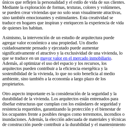
únicos que reflejen la personalidad y el estilo de vida de sus clientes.
Mediante la exploración de formas, texturas, colores y volúmenes,
se pueden crear viviendas que no solo sean visualmente atractivas,
sino también emocionantes y estimulantes. Esta creatividad se
traduce en hogares que inspiran y enriquecen la experiencia de vida
de quienes los habitan.
Asimismo, la intervención de un estudio de arquitectura puede
agregar valor económico a una propiedad. Un diseño
cuidadosamente pensado y ejecutado puede aumentar
significativamente el atractivo y la exclusividad de una vivienda, lo
que se traduce en un
mayor valor en el mercado inmobiliario
.
Además, al optimizar el uso del espacio y los recursos, los
arquitectos pueden contribuir a la eficiencia energética y la
sostenibilidad de la vivienda, lo que no solo beneficia al medio
ambiente, sino también a la economía a largo plazo de los
propietarios.
Otro aspecto importante es la consideración de la seguridad y la
durabilidad de la vivienda. Los arquitectos están entrenados para
diseñar estructuras que cumplan con los estándares de seguridad y
resistencia requeridos, garantizando la protección y el bienestar de
los ocupantes frente a posibles riesgos como terremotos, incendios o
inundaciones. Además, la elección adecuada de materiales y técnicas
de construcción puede contribuir a la durabilidad y el mantenimiento