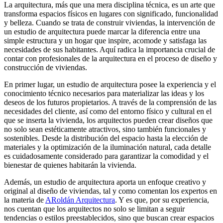
La arquitectura, más que una mera disciplina técnica, es un arte que
transforma espacios físicos en lugares con significado, funcionalidad
y belleza. Cuando se trata de construir viviendas, la intervención de
un estudio de arquitectura puede marcar la diferencia entre una
simple estructura y un hogar que inspire, acomode y satisfaga las
necesidades de sus habitantes. Aquí radica la importancia crucial de
contar con profesionales de la arquitectura en el proceso de diseño y
construcción de viviendas.
En primer lugar, un estudio de arquitectura posee la experiencia y el
conocimiento técnico necesarios para materializar las ideas y los
deseos de los futuros propietarios. A través de la comprensión de las
necesidades del cliente, así como del entorno físico y cultural en el
que se inserta la vivienda, los arquitectos pueden crear diseños que
no solo sean estéticamente atractivos, sino también funcionales y
sostenibles. Desde la distribución del espacio hasta la elección de
materiales y la optimización de la iluminación natural, cada detalle
es cuidadosamente considerado para garantizar la comodidad y el
bienestar de quienes habitarán la vivienda.
Además, un estudio de arquitectura aporta un enfoque creativo y
original al diseño de viviendas, tal y como comentan los expertos en
la materia de
ARoldán Arquitectura
. Y es que, por su experiencia,
nos cuentan que los arquitectos no solo se limitan a seguir
tendencias o estilos preestablecidos, sino que buscan crear espacios