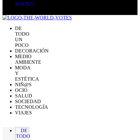
VIAJES
DE
TODO
UN
POCO
DECORACIÓN
MEDIO
AMBIENTE
MODA
Y
ESTÉTICA
NIÑ@S
OCIO
SALUD
SOCIEDAD
TECNOLOGÍA
VIAJES
DE
TODO