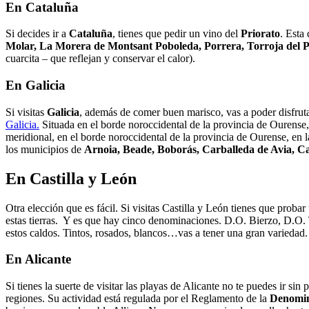
En Cataluña
Si decides ir a
Cataluña
, tienes que pedir un vino del
Priorato
. Esta
Molar, La Morera de Montsant Poboleda, Porrera, Torroja del P
cuarcita – que reflejan y conservar el calor).
En Galicia
Si visitas
Galicia
, además de comer buen marisco, vas a poder disfrut
Galicia.
Situada en el borde noroccidental de la provincia de Ourense, d
meridional, en el borde noroccidental de la provincia de Ourense, en 
los municipios de
Arnoia, Beade, Boborás, Carballeda de Avia, Ca
En Castilla y León
Otra elección que es fácil. Si visitas Castilla y León tienes que proba
estas tierras. Y es que hay cinco denominaciones. D.O. Bierzo, D.O. 
estos caldos. Tintos, rosados, blancos…vas a tener una gran variedad.
En Alicante
Si tienes la suerte de visitar las playas de Alicante no te puedes ir sin
regiones. Su actividad está regulada por el Reglamento de la
Denomin