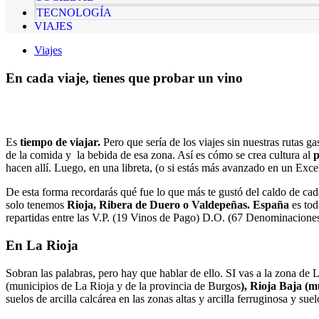
TECNOLOGÍA
VIAJES
Viajes
En cada viaje, tienes que probar un vino
Es
tiempo de viajar.
Pero que sería de los viajes sin nuestras rutas
de la comida y la bebida de esa zona. Así es cómo se crea cultura al
p
hacen allí. Luego, en una libreta, (o si estás más avanzado en un Exce
De esta forma recordarás qué fue lo que más te gustó del caldo de cada 
solo tenemos
Rioja, Ribera de Duero o Valdepeñas. España
es to
repartidas entre las V.P. (19 Vinos de Pago) D.O. (67 Denominaciones
En La Rioja
Sobran las palabras, pero hay que hablar de ello. SI vas a la zona de 
(municipios de La Rioja y de la provincia de Burgos
), Rioja Baja (
suelos de arcilla calcárea en las zonas altas y arcilla ferruginosa y suelo