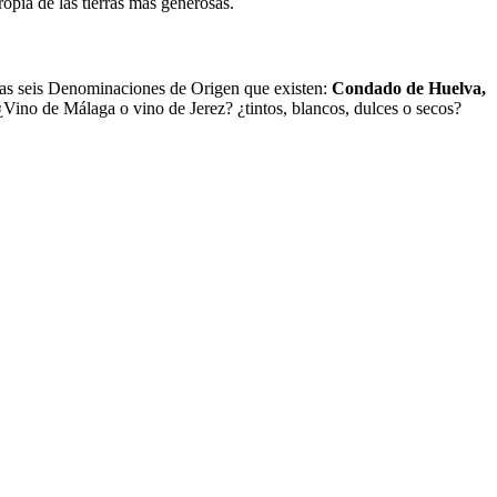
opia de las tierras más generosas.
 las seis Denominaciones de Origen que existen:
Condado de Huelva,
 ¿Vino de Málaga o vino de Jerez? ¿tintos, blancos, dulces o secos?